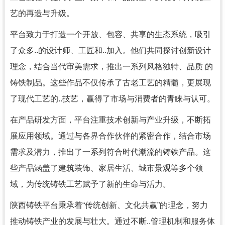
艺的再造与升级。
平台致力于打造一个开放、包容、共享的生态系统，吸引
了众多..的设计师、工匠和..加入。他们共同探讨创新设计
理念，结合当代审美需求，推出一系列风格独特、品质 的
铸铁制品。这些作品不仅传承了古老工艺的精髓，更展现
了现代工艺的..技艺，赢得了市场与消费者的青睐与认可。
在产品研发方面，平台注重技术创新与产业升级，不断拓
展应用领域。通过与各界合作伙伴的紧密合作，结合市场
需求及潜力，推出了一系列符合时代潮流的铸铁产品。这
些产品涵盖了建筑装饰、家居生活、城市景观等多个领
域，为传统铸铁工艺赋予了新的生命与活力。
陕西铸铁平台秉承着“传统创新、文化共赢”的理念，努力
推动铸铁产业的发展与壮大。通过不断..管理机制和服务体