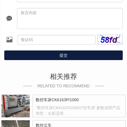
提交
相关推荐
RELATED TO RECOMMEND
数控车床CK6163P/1000
“数控车床CK6163X1000沪控车床”参数说明产品
类型：全新适用…
数控立车