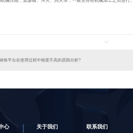
的机械性能，如渗碳、淬火、回火等，一般安排在机械加工之后进行。
铸铁平台在使用过程中精度不高的原因分析?
中心
关于我们
联系我们