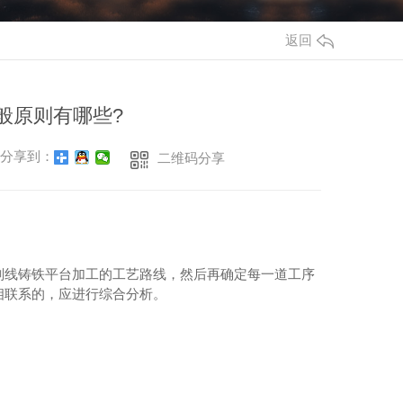
返回
般原则有哪些?
分享到：
二维码分享
划线铸铁平台加工的工艺路线，然后再确定每一道工序
相联系的，应进行综合分析。