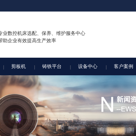
专业数控机床选配、保养、维护服务中心
帮助企业有效提高生产效率
剪板机
铸铁平台
设备中心
客户案例
剪板机
铸铁平台
设备中心
客户案例