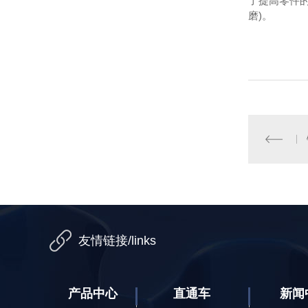
了提高零件
磨)。
友情链接/links
产品中心
直通车
新闻