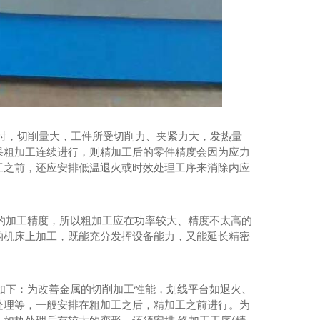
加工时，切削量大，工件所受切削力、夹紧力大，发热量
果粗加工连续进行，则精加工后的零件精度会因为应力
工之前，还应安排低温退火或时效处理工序来消除内应
高的加工精度，所以粗加工应在功率较大、精度不太高的
的机床上加工，既能充分发挥设备能力，又能延长精密
排如下：为改善金属的切削加工性能，划线平台如退火、
处理等，一般安排在粗加工之后，精加工之前进行。为