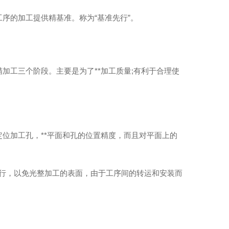
序的加工提供精基准。称为“基准先行”。
加工三个阶段。主要是为了**加工质量;有利于合理使
位加工孔，**平面和孔的位置精度，而且对平面上的
铆焊平板
进行，以免光整加工的表面，由于工序间的转运和安装而