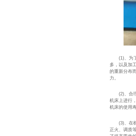
(1)、
多，以及加
的重新分布
力。
(2)
机床上进行
机床的使用
(3)
正火、调质